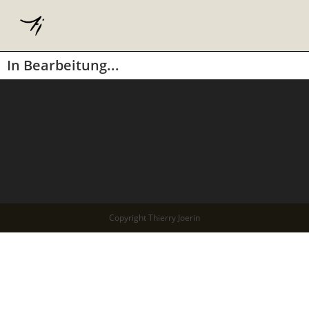
In Bearbeitung...
Copyright Thierry Joerin